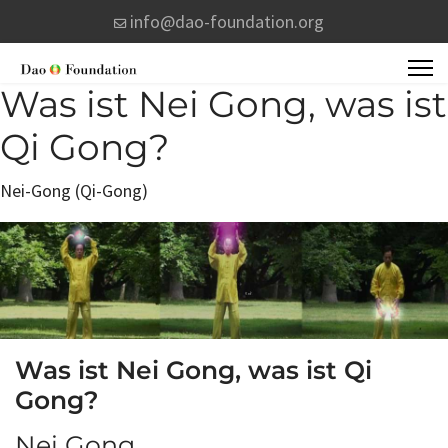
info@dao-foundation.org
Was ist Nei Gong, was ist
Qi Gong?
Nei-Gong (Qi-Gong)
Was ist Nei Gong, was ist Qi
Gong?
Nei Gong