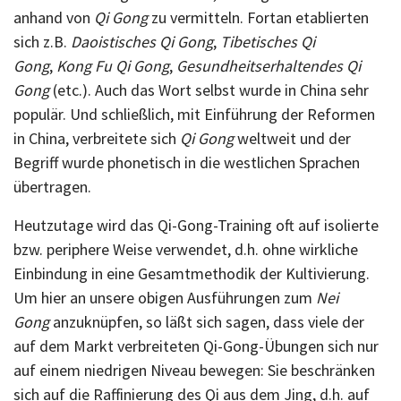
anhand von
Qi Gong
zu vermitteln. Fortan etablierten
sich z.B.
Daoistisches Qi Gong
,
Tibetisches Qi
Gong
,
Kong Fu Qi Gong
,
Gesundheitserhaltendes Qi
Gong
(etc.). Auch das Wort selbst wurde in China sehr
populär. Und schließlich, mit Einführung der Reformen
in China, verbreitete sich
Qi Gong
weltweit und der
Begriff wurde phonetisch in die westlichen Sprachen
übertragen.
Heutzutage wird das Qi-Gong-Training oft auf isolierte
bzw. periphere Weise verwendet, d.h. ohne wirkliche
Einbindung in eine Gesamtmethodik der Kultivierung.
Um hier an unsere obigen Ausführungen zum
Nei
Gong
anzuknüpfen, so läßt sich sagen, dass viele der
auf dem Markt verbreiteten Qi-Gong-Übungen sich nur
auf einem niedrigen Niveau bewegen: Sie beschränken
sich auf die Raffinierung des Qi aus dem Jing, d.h. auf