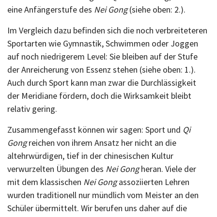
eine Anfängerstufe des
Nei Gong
(siehe oben: 2.).
Im Vergleich dazu befinden sich die noch verbreiteteren
Sportarten wie Gymnastik, Schwimmen oder Joggen
auf noch niedrigerem Level: Sie bleiben auf der Stufe
der Anreicherung von Essenz stehen (siehe oben: 1.).
Auch durch Sport kann man zwar die Durchlässigkeit
der Meridiane fördern, doch die Wirksamkeit bleibt
relativ gering.
Zusammengefasst können wir sagen: Sport und
Qi
Gong
reichen von ihrem Ansatz her nicht an die
altehrwürdigen, tief in der chinesischen Kultur
verwurzelten Übungen des
Nei Gong
heran. Viele der
mit dem klassischen
Nei Gong
assoziierten Lehren
wurden traditionell nur mündlich vom Meister an den
Schüler übermittelt. Wir berufen uns daher auf die