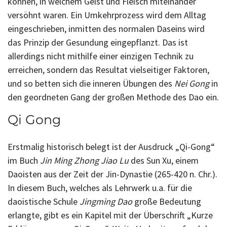
können, in welchem Geist und Fleisch miteinander
versöhnt waren. Ein Umkehrprozess wird dem Alltag
eingeschrieben, inmitten des normalen Daseins wird
das Prinzip der Gesundung eingepflanzt. Das ist
allerdings nicht mithilfe einer einzigen Technik zu
erreichen, sondern das Resultat vielseitiger Faktoren,
und so betten sich die inneren Übungen des
Nei Gong
in
den geordneten Gang der großen Methode des Dao ein.
Qi Gong
Erstmalig historisch belegt ist der Ausdruck „Qi-Gong“
im Buch
Jin Ming Zhong Jiao Lu
des Sun Xu, einem
Daoisten aus der Zeit der Jin-Dynastie (265-420 n. Chr.).
In diesem Buch, welches als Lehrwerk u.a. für die
daoistische Schule
Jingming Dao
große Bedeutung
erlangte, gibt es ein Kapitel mit der Überschrift „Kurze