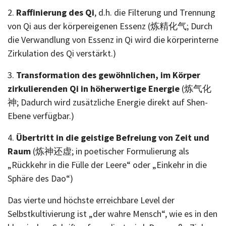
2.
Raffinierung des Qi
, d.h. die Filterung und Trennung
von Qi aus der körpereigenen Essenz (炼精化气; Durch
die Verwandlung von Essenz in Qi wird die körperinterne
Zirkulation des Qi verstärkt.)
3.
Transformation des gewöhnlichen, im Körper
zirkulierenden Qi in höherwertige Energie
(炼气化
神; Dadurch wird zusätzliche Energie direkt auf Shen-
Ebene verfügbar.)
4.
Übertritt in die geistige Befreiung von Zeit und
Raum
(炼神还虚; in poetischer Formulierung als
„Rückkehr in die Fülle der Leere“ oder „Einkehr in die
Sphäre des Dao“)
Das vierte und höchste erreichbare Level der
Selbstkultivierung ist „der wahre Mensch“, wie es in den