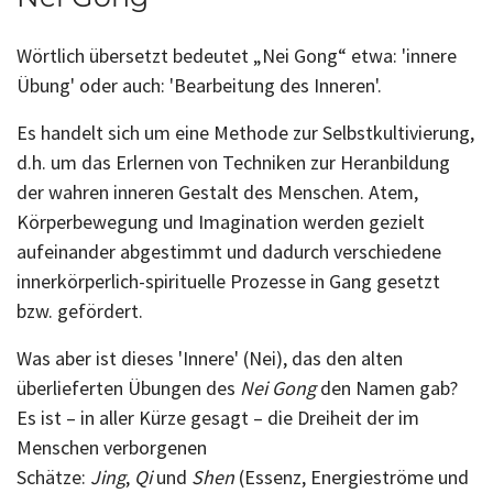
Wörtlich übersetzt bedeutet „Nei Gong“ etwa: 'innere
Übung' oder auch: 'Bearbeitung des Inneren'.
Es handelt sich um eine Methode zur Selbstkultivierung,
d.h. um das Erlernen von Techniken zur Heranbildung
der wahren inneren Gestalt des Menschen. Atem,
Körperbewegung und Imagination werden gezielt
aufeinander abgestimmt und dadurch verschiedene
innerkörperlich-spirituelle Prozesse in Gang gesetzt
bzw. gefördert.
Was aber ist dieses 'Innere' (Nei), das den alten
überlieferten Übungen des
Nei Gong
den Namen gab?
Es ist – in aller Kürze gesagt – die Dreiheit der im
Menschen verborgenen
Schätze:
Jing
,
Qi
und
Shen
(Essenz, Energieströme und