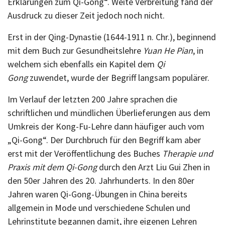
Erklärungen zum Qi-Gong“. Weite Verbreitung fand der
Ausdruck zu dieser Zeit jedoch noch nicht.
Erst in der Qing-Dynastie (1644-1911 n. Chr.), beginnend
mit dem Buch zur Gesundheitslehre
Yuan He Pian
, in
welchem sich ebenfalls ein Kapitel dem
Qi
Gong
zuwendet, wurde der Begriff langsam populärer.
Im Verlauf der letzten 200 Jahre sprachen die
schriftlichen und mündlichen Überlieferungen aus dem
Umkreis der Kong-Fu-Lehre dann häufiger auch vom
„Qi-Gong“. Der Durchbruch für den Begriff kam aber
erst mit der Veröffentlichung des Buches
Therapie und
Praxis mit dem Qi-Gong
durch den Arzt Liu Gui Zhen in
den 50er Jahren des 20. Jahrhunderts. In den 80er
Jahren waren Qi-Gong-Übungen in China bereits
allgemein in Mode und verschiedene Schulen und
Lehrinstitute begannen damit, ihre eigenen Lehren