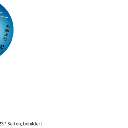
i
37 Seiten, bebildert