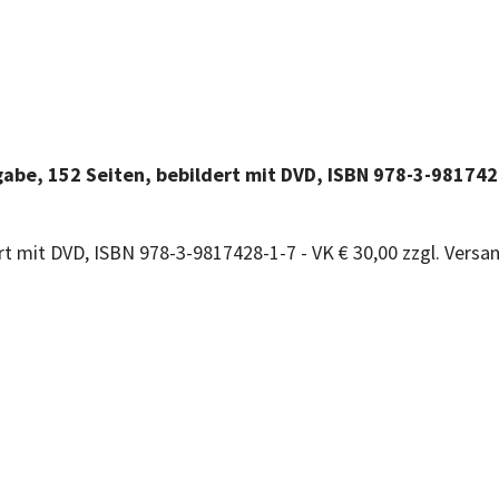
gabe, 152 Seiten, bebildert mit DVD, ISBN 978-3-9817428
rt mit DVD, ISBN 978-3-9817428-1-7 - VK € 30,00 zzgl. Versan