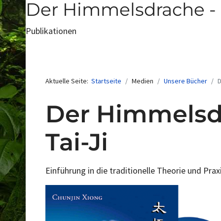
Der Himmelsdrache - 
Publikationen
Aktuelle Seite:
Startseite
Medien
Unsere Bücher
D
Der Himmelsd
Tai-Ji
Einführung in die traditionelle Theorie und Pra