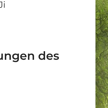
Ji
ungen des