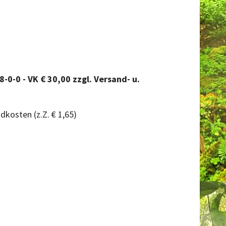
-0-0 - VK € 30,00 zzgl. Versand- u.
dkosten (z.Z. € 1,65)