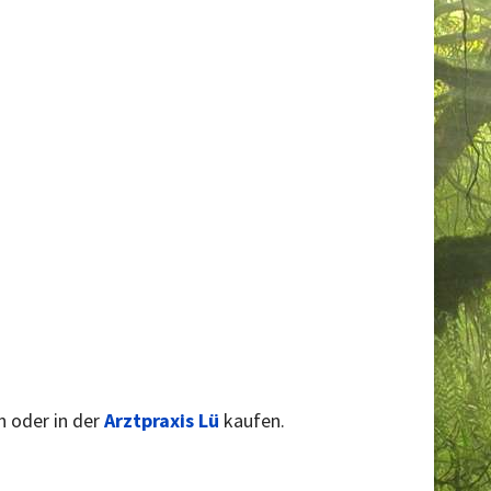
n oder in der
Arztpraxis Lü
kaufen.