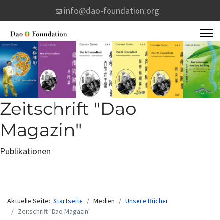
info@dao-foundation.org
Zeitschrift "Dao
Magazin"
Publikationen
Aktuelle Seite:
Startseite
Medien
Unsere Bücher
Zeitschrift "Dao Magazin"